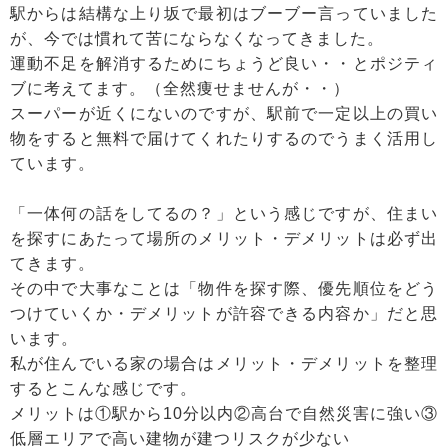
駅からは結構な上り坂で最初はブーブー言っていました
が、今では慣れて苦にならなくなってきました。
運動不足を解消するためにちょうど良い・・とポジティ
ブに考えてます。（全然痩せませんが・・）
スーパーが近くにないのですが、駅前で一定以上の買い
物をすると無料で届けてくれたりするのでうまく活用し
ています。
「一体何の話をしてるの？」という感じですが、住まい
を探すにあたって場所のメリット・デメリットは必ず出
てきます。
その中で大事なことは「物件を探す際、優先順位をどう
つけていくか・デメリットが許容できる内容か」だと思
います。
私が住んでいる家の場合はメリット・デメリットを整理
するとこんな感じです。
メリットは①駅から10分以内②高台で自然災害に強い③
低層エリアで高い建物が建つリスクが少ない