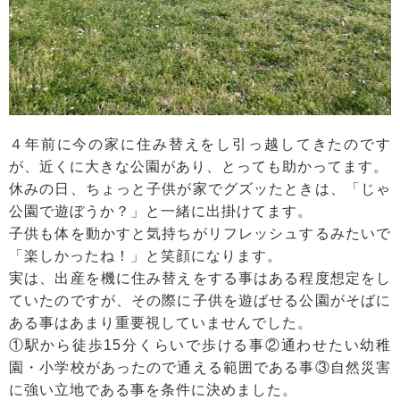
４年前に今の家に住み替えをし引っ越してきたのです
が、近くに大きな公園があり、とっても助かってます。
休みの日、ちょっと子供が家でグズッたときは、「じゃ
公園で遊ぼうか？」と一緒に出掛けてます。
子供も体を動かすと気持ちがリフレッシュするみたいで
「楽しかったね！」と笑顔になります。
実は、出産を機に住み替えをする事はある程度想定をし
ていたのですが、その際に子供を遊ばせる公園がそばに
ある事はあまり重要視していませんでした。
①駅から徒歩15分くらいで歩ける事②通わせたい幼稚
園・小学校があったので通える範囲である事③自然災害
に強い立地である事を条件に決めました。