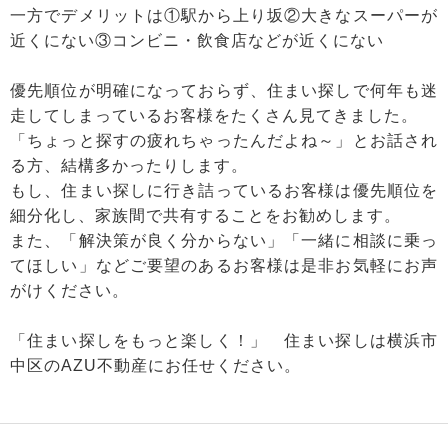
一方でデメリットは①駅から上り坂②大きなスーパーが
近くにない③コンビニ・飲食店などが近くにない
優先順位が明確になっておらず、住まい探しで何年も迷
走してしまっているお客様をたくさん見てきました。
「ちょっと探すの疲れちゃったんだよね～」とお話され
る方、結構多かったりします。
もし、住まい探しに行き詰っているお客様は優先順位を
細分化し、家族間で共有することをお勧めします。
また、「解決策が良く分からない」「一緒に相談に乗っ
てほしい」などご要望のあるお客様は是非お気軽にお声
がけください。
「住まい探しをもっと楽しく！」 住まい探しは横浜市
中区のAZU不動産にお任せください。