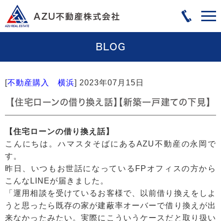
BLOG
[
不動産購入 横浜
]
2023年07月15日
【住宅ローンの借り換え話】【新築一戸建ての下見】
【住宅ローンの借り換え話】
こんにちは。ハマスタそばにあるAZU不動産の永岡で
す。
昨日、いつもお世話になっているFPオフィスの方から
こんなLINEが届きました。
「運用相談を受けているお客様で、以前借り換えをしよ
うと思ったら既存の家が建蔽率オーバーで借り換えが出
来なかったみたい。実際にこういうケースだと取り扱い