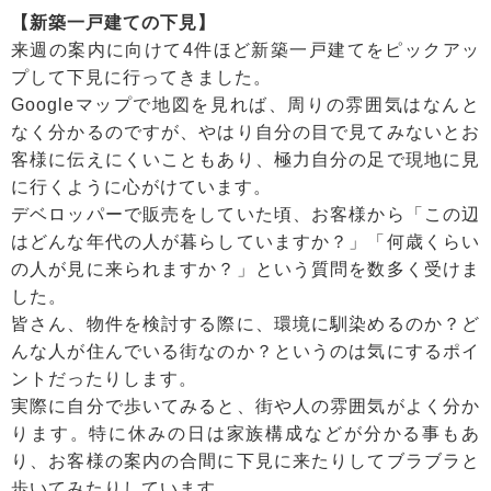
【新築一戸建ての下見】
来週の案内に向けて4件ほど新築一戸建てをピックアッ
プして下見に行ってきました。
Googleマップで地図を見れば、周りの雰囲気はなんと
なく分かるのですが、やはり自分の目で見てみないとお
客様に伝えにくいこともあり、極力自分の足で現地に見
に行くように心がけています。
デベロッパーで販売をしていた頃、お客様から「この辺
はどんな年代の人が暮らしていますか？」「何歳くらい
の人が見に来られますか？」という質問を数多く受けま
した。
皆さん、物件を検討する際に、環境に馴染めるのか？ど
んな人が住んでいる街なのか？というのは気にするポイ
ントだったりします。
実際に自分で歩いてみると、街や人の雰囲気がよく分か
ります。特に休みの日は家族構成などが分かる事もあ
り、お客様の案内の合間に下見に来たりしてブラブラと
歩いてみたりしています。