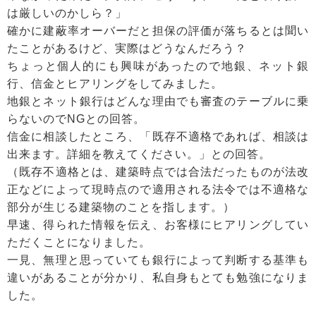
は厳しいのかしら？」
確かに建蔽率オーバーだと担保の評価が落ちるとは聞い
たことがあるけど、実際はどうなんだろう？
ちょっと個人的にも興味があったので地銀、ネット銀
行、信金とヒアリングをしてみました。
地銀とネット銀行はどんな理由でも審査のテーブルに乗
らないのでNGとの回答。
信金に相談したところ、「既存不適格であれば、相談は
出来ます。詳細を教えてください。」との回答。
（既存不適格とは、建築時点では合法だったものが法改
正などによって現時点ので適用される法令では不適格な
部分が生じる建築物のことを指します。）
早速、得られた情報を伝え、お客様にヒアリングしてい
ただくことになりました。
一見、無理と思っていても銀行によって判断する基準も
違いがあることが分かり、私自身もとても勉強になりま
した。