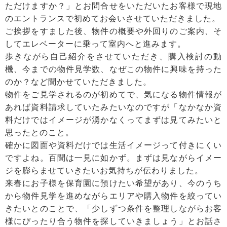
ただけますか？」とお問合せをいただいたお客様で現地
のエントランスで初めてお会いさせていただきました。
ご挨拶をすました後、物件の概要や外回りのご案内、そ
してエレベーターに乗って室内へと進みます。
歩きながら自己紹介をさせていただき、購入検討の動
機、今までの物件見学数、なぜこの物件に興味を持った
のか？など聞かせていただきました。
物件をご見学されるのが初めてで、気になる物件情報が
あれば資料請求していたみたいなのですが「なかなか資
料だけではイメージが湧かなくってまずは見てみたいと
思ったとのこと。
確かに図面や資料だけでは生活イメージって付きにくい
ですよね。百聞は一見に如かず。まずは見ながらイメー
ジを膨らませていきたいお気持ちが伝わりました。
来春にお子様を保育園に預けたい希望があり、今のうち
から物件見学を進めながらエリアや購入物件を絞ってい
きたいとのことで、「少しずつ条件を整理しながらお客
様にぴったり合う物件を探していきましょう」とお話さ