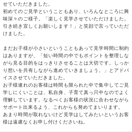
せていただきました。
初めてのご見学ということもあり、いろんなところに興
味深々のご様子。「楽しく見学させていただけました。
引き続き宜しくお願いします！」と笑顔で言っていただ
けました。
まだお子様が小さいということもあって見学時間に制約
はありますが、「短い時間の中でもポイントを整理しな
がら見る目的をはっきりさせることは大切です。しっか
り想いを共有しながら進めていきましょう。」とアドバ
イスさせていただきました。
お子様連れのお客様は時間も限られた中で集中してご見
学しにくいことは、私自身、子育て真っ只中なのでよく
理解しています。なるべくお客様の状況に合わせながら
サポート出来るよう、これからも努めてまいります。
あまり時間が取れないけど見学はしてみたいというお客
様は遠慮なくお申し付けくださいね。