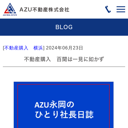
BLOG
[
不動産購入 横浜
]
2024年06月23日
不動産購入 百聞は一見に如かず