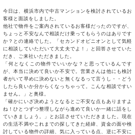
今日は、横浜市内で中古マンションを検討されているお
客様と面談をしました。
他社で物件をご案内されているお客様だったのですが、
ちょっと不安なんで相談だけ乗ってもらうのはありです
か？との連絡でした。「セカンドオピニオンとして気軽
に相談していただいて大丈夫でよ！」と回答させていた
だき、ご来社いただきました。
「何となくこの物件でいいかな？と思っているんです
が、本当に決めて良いか不安で。営業さんは他にも検討
者がいて早めに決めないと無くなるって言うし・・どう
したら良いか分からくなっちゃって。こんな相談ですい
ません。」と奥様。
「確かにいざ決めようとなるとご不安な点もありますよ
ね！ひとつずつ整理しながら進めて良いか一緒に話をし
ていきましょう。」とお話させていただきました。現在
の生活不満やこれまでの探してきた経緯、資金の面や検
討している物件の詳細、気に入っている点、逆に不安に