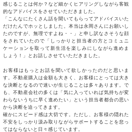
感じることは何か？など細かくヒアリングしながら客観
的なアドバイスをさせていただきました。
「こんなにたくさん話を聞いてもらってアドバイスいた
だけたんでホッとしました。本当は永岡さんにお願いし
たのですが、無理ですよね・・」と申し訳なさそうな顔
をされていたので「しっかりと担当者の方とコミュニ
ケーションを取って新生活を楽しみにしながら進めま
しょう！」とお話しさせていただきました。
お客様はもっとお話を聞いて欲しかったのだと思いま
す。不動産購入は金額も大きく、お客様にとっては大き
な決断となるので迷いが生じることは多々あります。で
も、不動産会社の多くは「気に入っていれば気持ちが変
わらないうちに早く進めたい」という担当者都合の思い
から決断を迫ってきます。
確かにスピード感は大切です。ただし、お客様の隠れた
不安をしっかり汲み取りながらサポートすることを怠っ
てはならないと日々感じています。