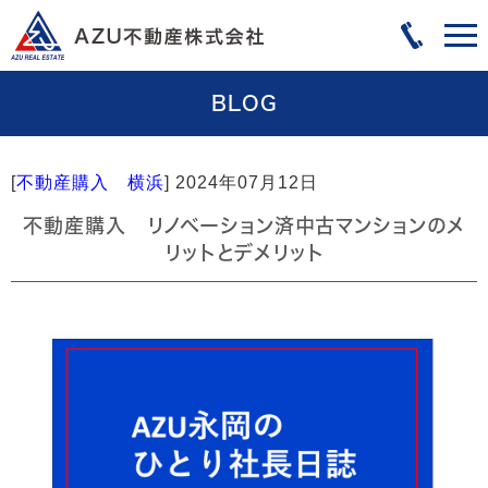
BLOG
[
不動産購入 横浜
]
2024年07月12日
不動産購入 リノベーション済中古マンションのメ
リットとデメリット