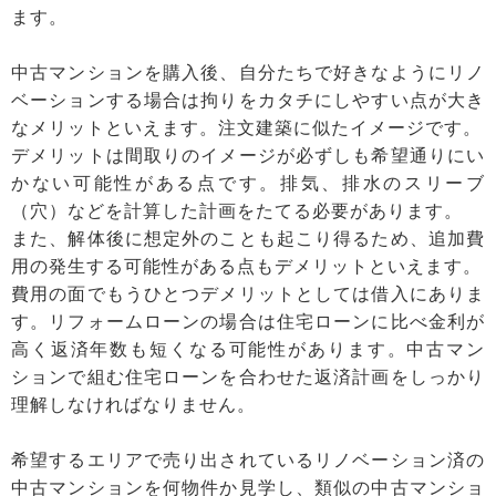
ます。
中古マンションを購入後、自分たちで好きなようにリノ
ベーションする場合は拘りをカタチにしやすい点が大き
なメリットといえます。注文建築に似たイメージです。
デメリットは間取りのイメージが必ずしも希望通りにい
かない可能性がある点です。排気、排水のスリーブ
（穴）などを計算した計画をたてる必要があります。
また、解体後に想定外のことも起こり得るため、追加費
用の発生する可能性がある点もデメリットといえます。
費用の面でもうひとつデメリットとしては借入にありま
す。リフォームローンの場合は住宅ローンに比べ金利が
高く返済年数も短くなる可能性があります。中古マン
ションで組む住宅ローンを合わせた返済計画をしっかり
理解しなければなりません。
希望するエリアで売り出されているリノベーション済の
中古マンションを何物件か見学し、類似の中古マンショ