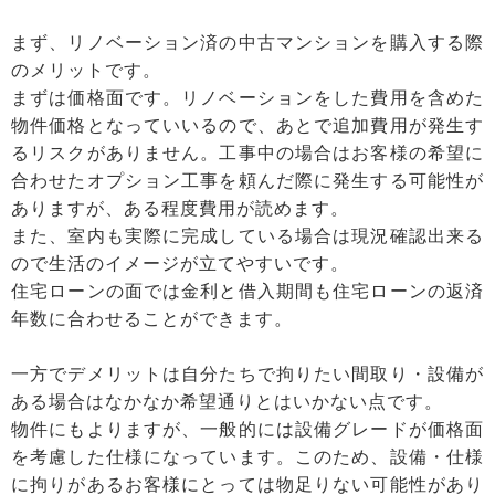
まず、リノベーション済の中古マンションを購入する際
のメリットです。
まずは価格面です。リノベーションをした費用を含めた
物件価格となっていいるので、あとで追加費用が発生す
るリスクがありません。工事中の場合はお客様の希望に
合わせたオプション工事を頼んだ際に発生する可能性が
ありますが、ある程度費用が読めます。
また、室内も実際に完成している場合は現況確認出来る
ので生活のイメージが立てやすいです。
住宅ローンの面では金利と借入期間も住宅ローンの返済
年数に合わせることができます。
一方でデメリットは自分たちで拘りたい間取り・設備が
ある場合はなかなか希望通りとはいかない点です。
物件にもよりますが、一般的には設備グレードが価格面
を考慮した仕様になっています。このため、設備・仕様
に拘りがあるお客様にとっては物足りない可能性があり