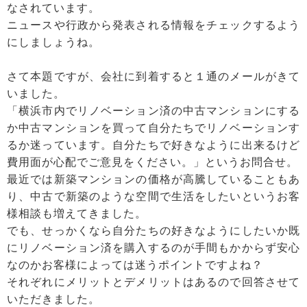
なされています。
ニュースや行政から発表される情報をチェックするよう
にしましょうね。
さて本題ですが、会社に到着すると１通のメールがきて
いました。
「横浜市内でリノベーション済の中古マンションにする
か中古マンションを買って自分たちでリノベーションす
るか迷っています。自分たちで好きなように出来るけど
費用面が心配でご意見をください。」というお問合せ。
最近では新築マンションの価格が高騰していることもあ
り、中古で新築のような空間で生活をしたいというお客
様相談も増えてきました。
でも、せっかくなら自分たちの好きなようにしたいか既
にリノベーション済を購入するのが手間もかからず安心
なのかお客様によっては迷うポイントですよね？
それぞれにメリットとデメリットはあるので回答させて
いただきました。