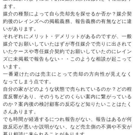
ます。
媒介の種類によって自ら売却先を探せるか否か？媒介契
約後のレインズへの掲載義務、報告義務の有無などに違
いがあります。
それぞれにメリット・デメリットがあるのですが、一般
媒介でお願いしていたはずが専任媒介で売りに出されて
いたケースや専任媒介契約でお願いしていたのにレイン
ズに未掲載で報告もない・・このような相談が起こって
います。
一番避けたのは売主にとって売却の方向性が見えなく
なってしまう点です。
自分の家がどのような状態で売られているのか？どの程
度反響があり、そのうちどのくらい案内に繋がっている
のか？案内後の検討顧客の反応など知りたいことはたく
さんあります。
でも時間が経過するにつれ報告がない、報告はあるが何
故反応が悪いか説明がない、など売主側の不満や不安が
募り相談に来られることがあります。