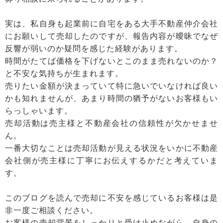
実は、私自身も起業前に自宅をある大手不動産仲介会社
にお願いして売却したのですが、報告内容が曖昧でなぜ
反響が弱いのか疑問を感じた経験があります。
時間がたてば価格を下げないとこのまま売れないのか？
と不安な気持ちが生まれます。
売りたい金額が決まっていて特に急いでいなければ良い
かも知れませんが、あまり時間の猶予がないお客様もい
らっしゃいます。
売却活動は売主様と不動産会社の信頼性が欠かせませ
ん。
一番大切なことは売却活動が見える状況をいかに不動産
会社側が売主様に丁寧にお伝えするかだと考えていま
す。
このブログを読んで売却に不安を感じているお客様は是
非一度ご相談ください。
お客様の売却背景をしっかりと受け止めながら、自身の