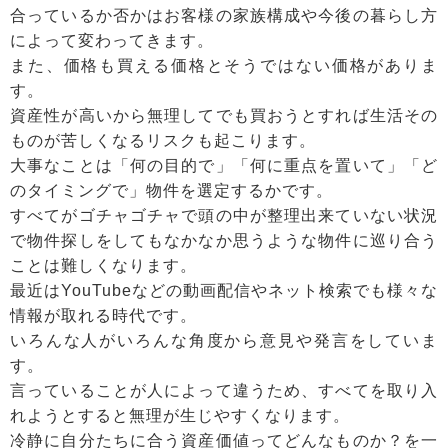
合っているか否かはお客様の家族構成や今後の暮らし方
によって変わってきます。
また、価格も買える価格とそうではない価格がありま
す。
資産性が高いから無理してでも買おうとすれば生活その
ものが苦しくなるリスクも起こります。
大事なことは「何の目的で」「何に重点を置いて」「ど
のタイミングで」物件を選定するかです。
すべてがゴチャゴチャで頭の中が整理出来ていない状況
で物件探しをしてもなかなか思うような物件に巡り合う
ことは難しくなります。
最近はYouTubeなどの動画配信やネット検索でも様々な
情報が取れる時代です。
いろんな人がいろんな角度から意見や発言をしていま
す。
言っていることが人によって違うため、すべてを取り入
れようとすると無理が生じやすくなります。
冷静に自分たちに合う資産価値ってどんなものか？を一