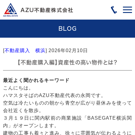
BLOG
[
不動産購入 横浜
]
2026年02月10日
【不動産購入編】資産性の高い物件とは？
最近よく聞かれるキーワード
こんにちは。
ハマスタそばのAZU不動産代表の永岡です。
空気は冷たいものの朝から青空が広がり昼休みを使って
会社近くを散歩。
３月１９日に関内駅前の商業施設「BASEGATE横浜関
内」がオープンします。
建物の工事も着々と進み、徐々に雰囲気が伝わるように