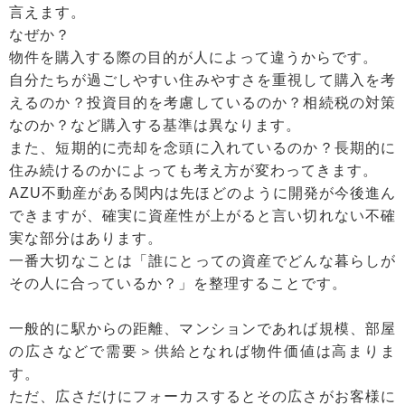
言えます。
なぜか？
物件を購入する際の目的が人によって違うからです。
自分たちが過ごしやすい住みやすさを重視して購入を考
えるのか？投資目的を考慮しているのか？相続税の対策
なのか？など購入する基準は異なります。
また、短期的に売却を念頭に入れているのか？長期的に
住み続けるのかによっても考え方が変わってきます。
AZU不動産がある関内は先ほどのように開発が今後進ん
できますが、確実に資産性が上がると言い切れない不確
実な部分はあります。
一番大切なことは「誰にとっての資産でどんな暮らしが
その人に合っているか？」を整理することです。
一般的に駅からの距離、マンションであれば規模、部屋
の広さなどで需要＞供給となれば物件価値は高まりま
す。
ただ、広さだけにフォーカスするとその広さがお客様に