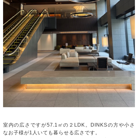
室内の広さですが57.1㎡の２LDK。DINKSの方や小さ
なお子様が1人いても暮らせる広さです。