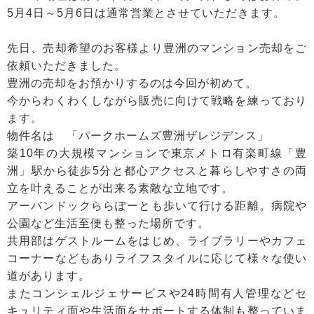
5月4日～5月6日は通常営業とさせていただきます。
先日、売却希望のお客様より豊洲のマンション売却をご
依頼いただきました。
豊洲の売却をお預かりするのは今回が初めて。
今からわくわくしながら販売に向けて戦略を練っており
ます。
物件名は 「パークホームズ豊洲ザレジデンス」
築10年の大規模マンションで東京メトロ有楽町線「豊
洲」駅から徒歩5分と都心アクセスと暮らしやすさの両
立を叶えることが出来る素敵な立地です。
アーバンドックららぽーとも歩いて行ける距離。病院や
公園など生活至便も整った場所です。
共用部はゲストルームをはじめ、ライブラリーやカフェ
コーナーなどもありライフスタイルに応じて様々な使い
道があります。
またコンシェルジェサービスや24時間有人管理などセ
キュリティ面や生活面をサポートする体制も整っていま