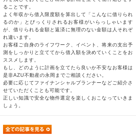
ることです。
よく年収から借入限度額を算出して「こんなに借りられ
るのか」とびっくりされるお客様がいらっしゃいます
が、借りられる金額と返済に無理のない金額は人それぞ
れ違います。
お客様ご自身のライフワーク、イベント、将来の支出予
測をしっかりと立ててから借入額を決めていくことをお
ススメします。
もし、どのように計画を立てたら良いか不安なお客様は
是非AZU不動産の永岡までご相談ください。
必要に応じてファイナンシャルプランナーなどご紹介さ
せていただくことも可能です。
正しい知識で安全な物件選定を楽しくおこなっていきま
しょう。