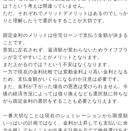
は？という考えは間違っていません。
ただ、それぞれでメリットデメリットはあるのでしっか
りと理解したうで選択をすることが大切です。
固定金利のメリットは住宅ローンで支払う金額が決まる
ことです。
景気に左右されず、返済額が変わらないためライフプラ
ンが立てやすいことがメリットとなります。
まだ上がるのでは？という不安はなくなります。
一方で現在の金利比較では変動金利より高い金利となる
ため、支払金額がいくらになるのか注意は必要です。
また、金利が下がった場合の恩恵は受けられません。今
後の経済市況によっては借り換えなども選択肢に持ちな
がら固定金利の選択をすることも必要となりえます。
一番大切なことは現在のシュミレーションから限度額
いっぱいの計画ではなく、金利が上昇しても支払いに余
力を残しておくことが出来る計画を立てて物件選びをす