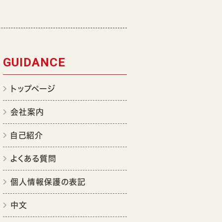
GUIDANCE
トップページ
会社案内
自己紹介
よくある質問
個人情報保護の表記
中文