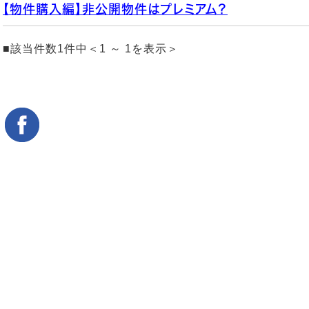
【物件購入編】非公開物件はプレミアム？
■該当件数1件中＜1 ～ 1を表示＞