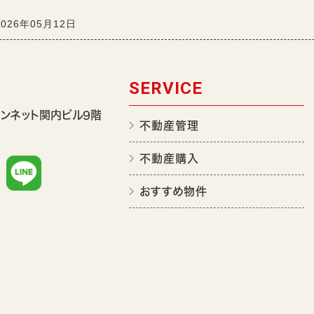
2026年05月12日
SERVICE
サンネット関内ビル9階
不動産管理
不動産購入
おすすめ物件