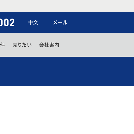
中文
メール
物件
売りたい
会社案内